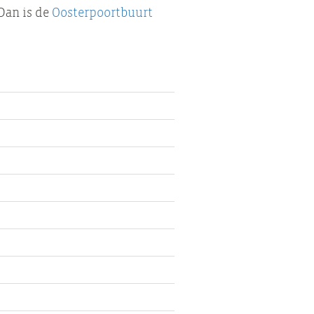
 Dan is de
Oosterpoortbuurt