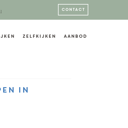
contact
l
jken
Zelfkijken
Aanbod
en in