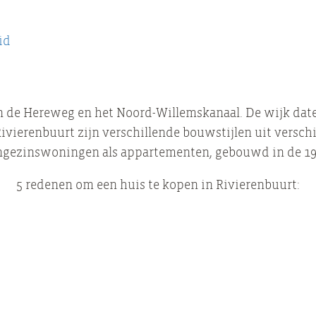
id
n de Hereweg en het Noord-Willemskanaal. De wijk date
ivierenbuurt zijn verschillende bouwstijlen uit verschi
engezinswoningen als appartementen, gebouwd in de 19e
5 redenen om een huis te kopen in Rivierenbuurt: