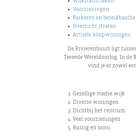
Wijkstatistieken
Voorzieningen
Parkeren en bereikbaarhe
Overzicht straten
Actuele koopwoningen
De Rivierenbuurt ligt tusse
Tweede Wereldoorlog. In de R
vind je er zowel e
Gezellige stadse wijk
Diverse woningen
Dichtbij het centrum
Veel voorzieningen
Rustig en mooi