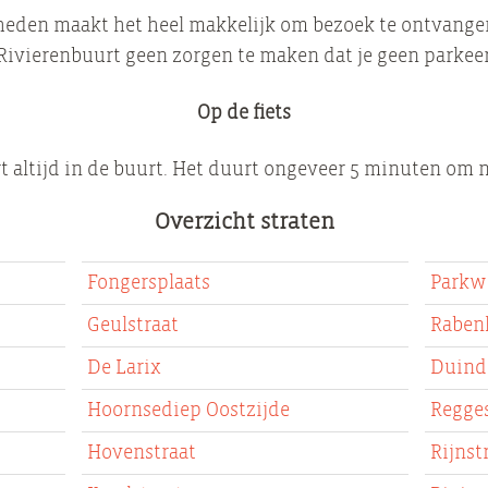
heden maakt het heel makkelijk om bezoek te ontvangen
 Rivierenbuurt geen zorgen te maken dat je geen parkee
Op de fiets
rt altijd in de buurt. Het duurt ongeveer 5 minuten om n
Overzicht straten
Fongersplaats
Parkw
Geulstraat
Raben
De Larix
Duind
Hoornsediep Oostzijde
Regges
Hovenstraat
Rijnst