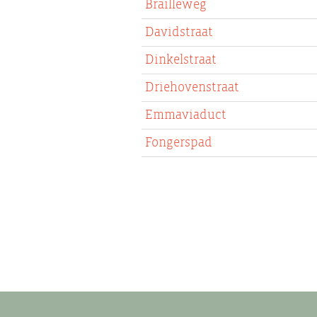
Brailleweg
Davidstraat
Dinkelstraat
Driehovenstraat
Emmaviaduct
Fongerspad