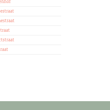
enhof
estraat
estraat
traat
tstraat
raat