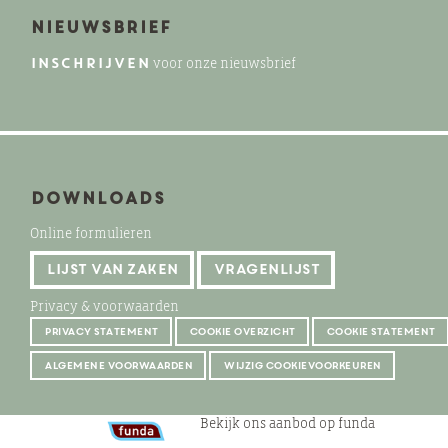
Nieuwsbrief
INSCHRIJVEN
voor onze nieuwsbrief
Downloads
Online formulieren
lijst van zaken
vragenlijst
Privacy & voorwaarden
privacy statement
cookie overzicht
cookie statement
algemene voorwaarden
Wijzig cookievoorkeuren
Bekijk ons aanbod op funda