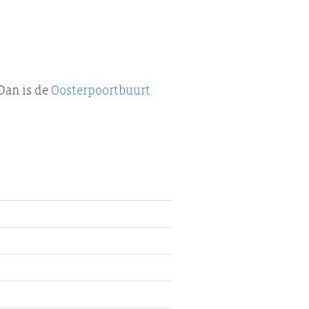
 Dan is de
Oosterpoortbuurt