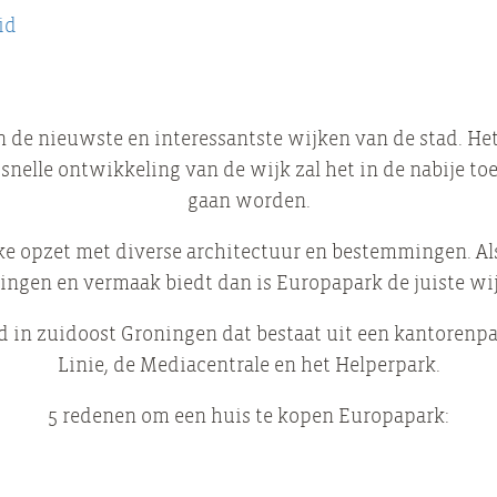
id
 de nieuwste en interessantste wijken van de stad. He
snelle ontwikkeling van de wijk zal het in de nabije to
gaan worden.
jke opzet met diverse architectuur en bestemmingen. Als
ingen en vermaak biedt dan is Europapark de juiste wij
rd in zuidoost Groningen dat bestaat uit een kantorenp
Linie, de Mediacentrale en het Helperpark.
5 redenen om een huis te kopen Europapark: