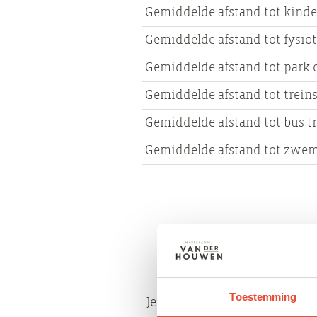
Gemiddelde afstand tot kinde
Gemiddelde afstand tot fysio
Gemiddelde afstand tot park 
Gemiddelde afstand tot trein
Gemiddelde afstand tot bus t
Gemiddelde afstand tot zwe
Binnen Europapark is de wi
tuss
Toestemming
Je vindt er voornamelijk vri