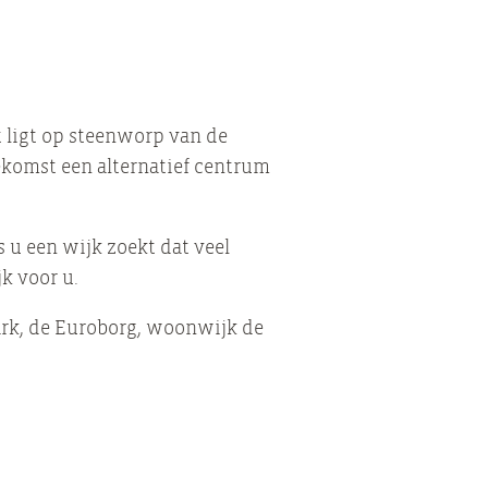
t ligt op steenworp van de
ekomst een alternatief centrum
 u een wijk zoekt dat veel
k voor u.
ark, de Euroborg, woonwijk de