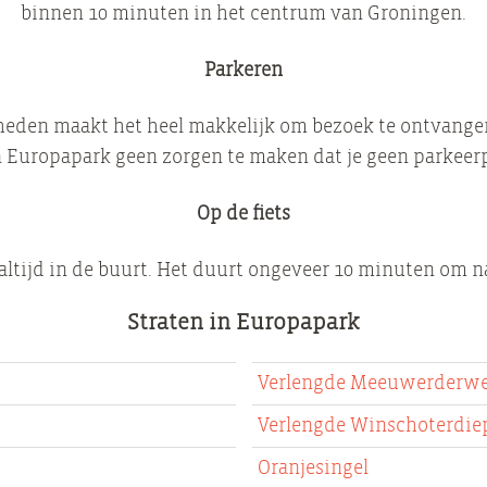
binnen 10 minuten in het centrum van Groningen.
Parkeren
heden maakt het heel makkelijk om bezoek te ontvangen
in Europapark geen zorgen te maken dat je geen parkeerp
Op de fiets
 altijd in de buurt. Het duurt ongeveer 10 minuten om na
Straten in Europapark
Verlengde Meeuwerderw
Verlengde Winschoterdie
Oranjesingel