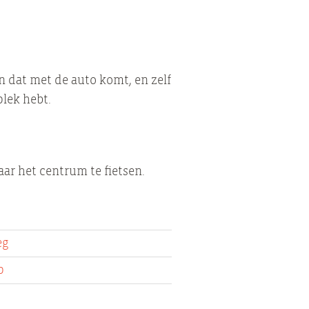
 dat met de auto komt, en zelf
lek hebt.
ar het centrum te fietsen.
eg
p