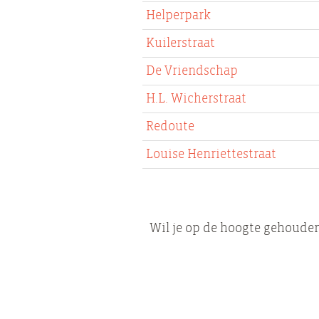
Helperpark
Kuilerstraat
De Vriendschap
H.L. Wicherstraat
Redoute
Louise Henriettestraat
Wil je op de hoogte gehouden