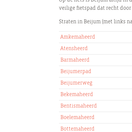
veilige fietspad dat recht doo
Straten in Beijum (met links n
Amkemaheerd
Atensheerd
Barmaheerd
Beijumerpad
Beijumerweg
Bekemaheerd
Bentismaheerd
Boelemaheerd
Bottemaheerd