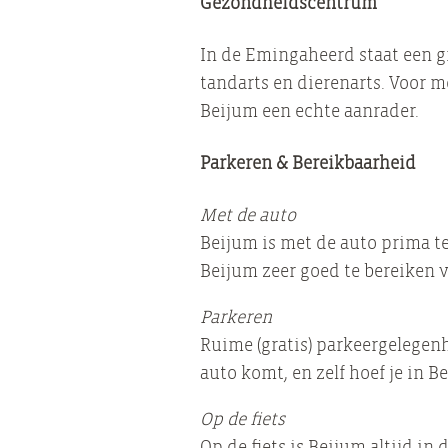
Gezondheidscentrum
In de Emingaheerd staat een g
tandarts en dierenarts. Voor 
Beijum een echte aanrader.
Parkeren & Bereikbaarheid
Met de auto
Beijum is met de auto prima te 
Beijum zeer goed te bereiken 
Parkeren
Ruime (gratis) parkeergelegen
auto komt, en zelf hoef je in 
Op de fiets
Op de fiets is Beijum altijd i