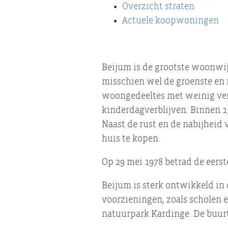
Overzicht straten
Actuele koopwoningen
Beijum is de grootste woonwij
misschien wel de groenste en me
woongedeeltes met weinig verk
kinderdagverblijven. Binnen 15
Naast de rust en de nabijheid
huis te kopen.
Op 29 mei 1978 betrad de eerst
Beijum is sterk ontwikkeld in 
voorzieningen, zoals scholen e
natuurpark Kardinge. De buurt