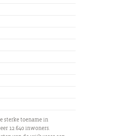
de sterke toename in
eer 12.640 inwoners.