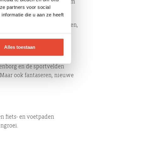
-kartbaan met bowlingcentrum
ze partners voor social
nformatie die u aan ze heeft
rland. Je kunt hier schaatsen,
Alles toestaan
wenborg en de sportvelden
 Maar ook fantaseren, nieuwe
n fiets- en voetpaden
ngroei.