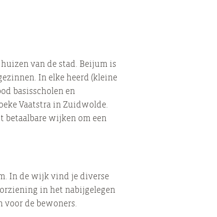
huizen van de stad. Beijum is
gezinnen. In elke heerd (kleine
bod basisscholen en
oeke Vaatstra in Zuidwolde.
st betaalbare wijken om een
. In de wijk vind je diverse
orziening in het nabijgelegen
n voor de bewoners.