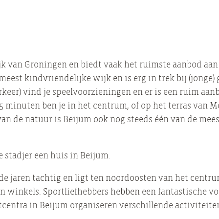
k van Groningen en biedt vaak het ruimste aanbod aan 
est kindvriendelijke wijk en is erg in trek bij (jonge) 
eer) vind je speelvoorzieningen en er is een ruim aan
 minuten ben je in het centrum, of op het terras van M
 van de natuur is Beijum ook nog steeds één van de mee
e stadjer een huis in Beijum.
de jaren tachtig en ligt ten noordoosten van het centrum
n winkels. Sportliefhebbers hebben een fantastische vo
centra in Beijum organiseren verschillende activiteite