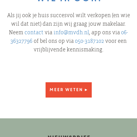
Als jij ook je huis succesvol wilt verkopen (en wie
wil dat niet) dan zijn wij graag jouw makelaar.
Neem
contact
via
info@mvdh.nl
, app ons via
06-
36327796
of bel ons op via
050-3187102
voor een
vrijblijvende kennismaking.
Meer weten ►