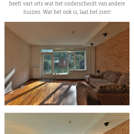
heeft vast iets wat het onderscheidt van andere
huizen. Wat het ook is, laat het zien!